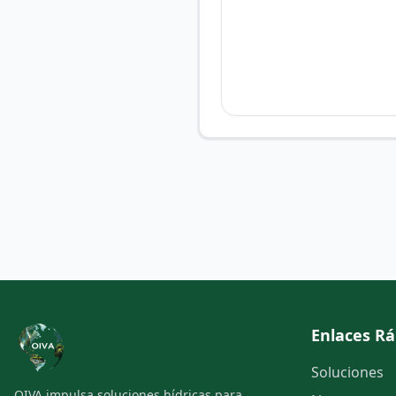
Enlaces Rá
Soluciones
OIVA impulsa soluciones hídricas para