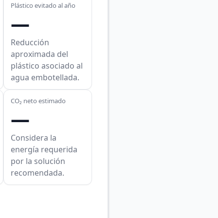
Plástico evitado al año
—
Reducción
aproximada del
plástico asociado al
agua embotellada.
CO₂ neto estimado
—
Considera la
energía requerida
por la solución
recomendada.