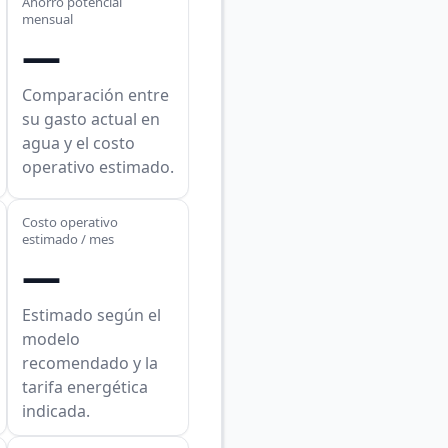
Ahorro potencial
mensual
—
Comparación entre
su gasto actual en
agua y el costo
operativo estimado.
Costo operativo
estimado / mes
—
Estimado según el
modelo
recomendado y la
tarifa energética
indicada.