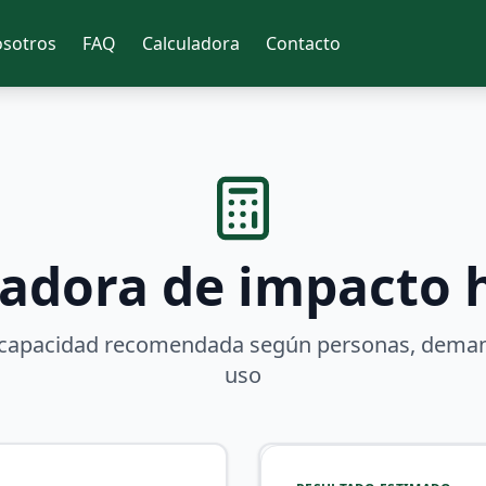
sotros
FAQ
Calculadora
Contacto
ladora de impacto h
 capacidad recomendada según personas, demand
uso