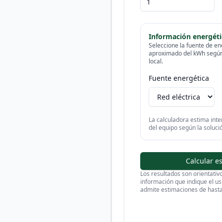
Información energéti
Seleccione la fuente de en
aproximado del kWh según 
local.
Fuente energética
La calculadora estima in
del equipo según la soluc
Calcular e
Los resultados son orientativo
información que indique el us
admite estimaciones de hasta 