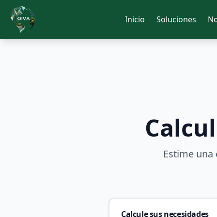
Inicio
Soluciones
No
Calcu
Estime una
Calcule sus necesidades