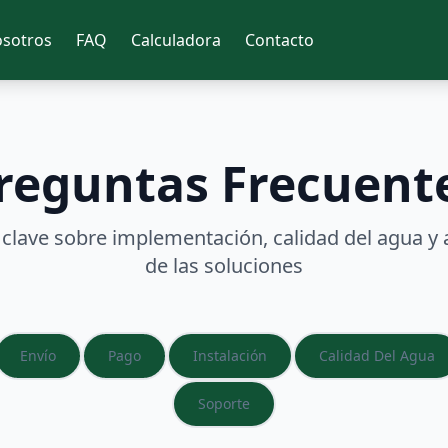
sotros
FAQ
Calculadora
Contacto
reguntas Frecuent
clave sobre implementación, calidad del agua y 
de las soluciones
Envío
Pago
Instalación
Calidad Del Agua
Soporte