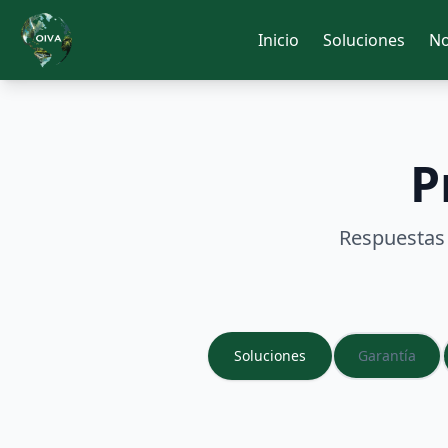
Inicio
Soluciones
No
P
Respuestas 
Soluciones
Garantía